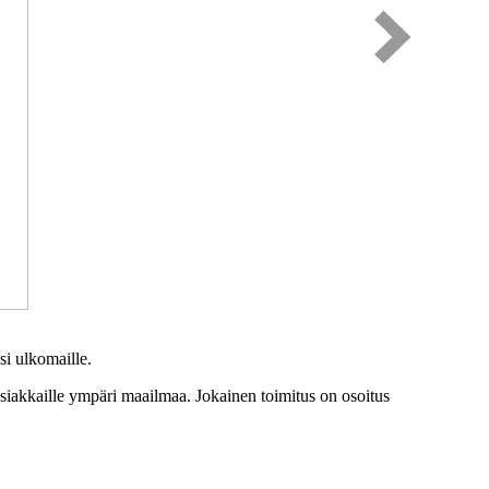
si ulkomaille.
asiakkaille ympäri maailmaa. Jokainen toimitus on osoitus