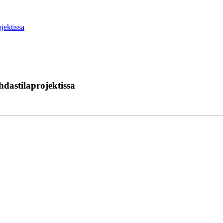
jektissa
hdastilaprojektissa